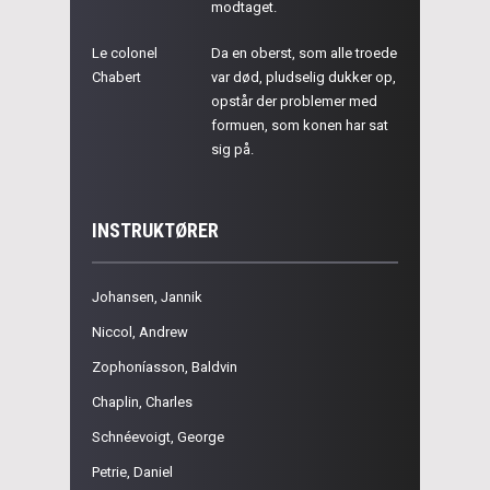
modtaget.
Le colonel
Da en oberst, som alle troede
Chabert
var død, pludselig dukker op,
opstår der problemer med
formuen, som konen har sat
sig på.
INSTRUKTØRER
Johansen, Jannik
Niccol, Andrew
Zophoníasson, Baldvin
Chaplin, Charles
Schnéevoigt, George
Petrie, Daniel