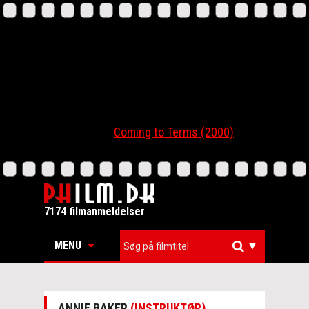
Coming to Terms (2000)
7174 filmanmeldelser
MENU
▼
ANNIE BAKER
(INSTRUKTØR)