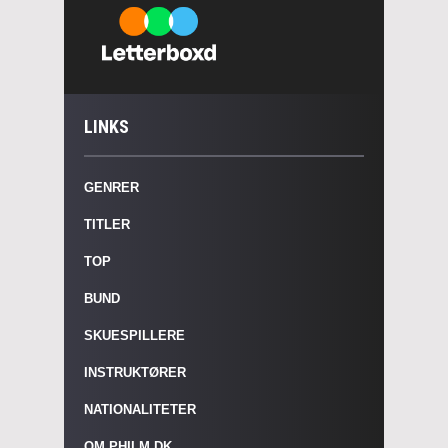
LINKS
GENRER
TITLER
TOP
BUND
SKUESPILLERE
INSTRUKTØRER
NATIONALITETER
OM PHILM.DK