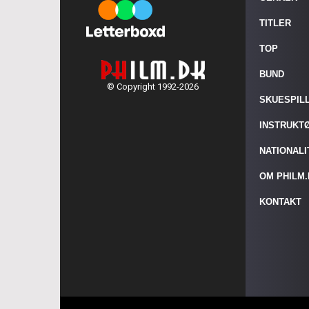
TITLER
TOP
BUND
© Copyright 1992-2026
SKUESPIL
INSTRUKT
NATIONAL
OM PHILM
KONTAKT