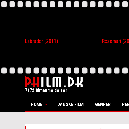
Labrador (2011)
Rosemari (201
7172 filmanmeldelser
HOME
DANSKE FILM
GENRER
PE