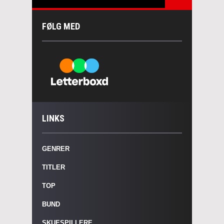
FØLG MED
LINKS
GENRER
TITLER
TOP
BUND
SKUESPILLERE