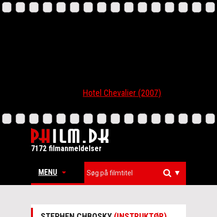
Hotel Chevalier (2007)
7172 filmanmeldelser
MENU
▼
STEPHEN CHBOSKY
(INSTRUKTØR)