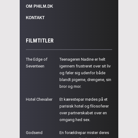
OM PHILM.DK
KONTAKT
FILMTITLER
The Edge of
Teenageren Nadine er helt
Seventeen
igennem frustreret over sit liv
og føler sig udenfor både
blandt pigerne, drengene, sin
bror og mor.
Hotel Chevalier
Et kærestepar mødes på et
parisisk hotel og filosoferer
over partnerskabet over en
omgang hed sex.
Godsend
En forældrepar mister deres