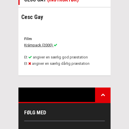
Cesc Gay
Film
Krámpack (2000)
Et
angiver en særlig god præstation
Et
angiver en særlig dårlig præstation
FØLG MED