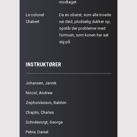
modtaget.
Le colonel
Da en oberst, som alle troede
Chabert
var død, pludselig dukker op,
opstår der problemer med
formuen, som konen har sat
sig på.
INSTRUKTØRER
Johansen, Jannik
Niccol, Andrew
Zophoníasson, Baldvin
Chaplin, Charles
Schnéevoigt, George
Petrie, Daniel