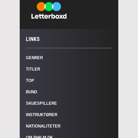
LINKS
GENRER
TITLER
TOP
BUND
SKUESPILLERE
INSTRUKTØRER
NATIONALITETER
OM PHILM.DK