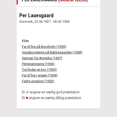
Per Lauesgaard
Danmark, 22.06.1927 - 06.03.1960
Film
Far til fire på Bornholm (1959)
Vagabonderne på Bakkegaarden (1958)
Sønnen fra Amerika (1957)
Flintesønnerne (1956)
Tre finder en kro (1955)
Far til fire i sneen (1954)
Farlig ungdom (1953)
Et
angiver en særlig god præstation
Et
angiver en særlig dårlig præstation