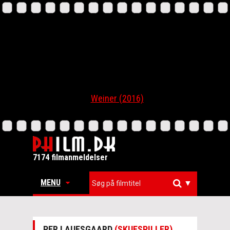
Weiner (2016)
7174 filmanmeldelser
MENU
▼
PER LAUESGAARD
(SKUESPILLER)