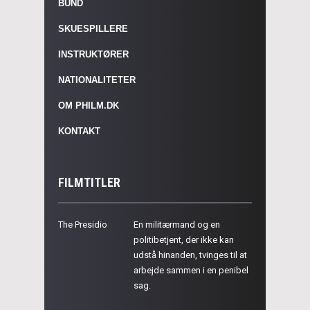
BUND
SKUESPILLERE
INSTRUKTØRER
NATIONALITETER
OM PHILM.DK
KONTAKT
FILMTITLER
The Presidio
En militærmand og en
politibetjent, der ikke kan
udstå hinanden, tvinges til at
arbejde sammen i en penibel
sag.