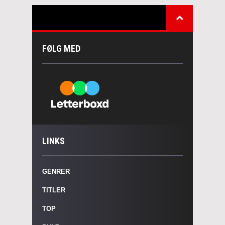
FØLG MED
LINKS
GENRER
TITLER
TOP