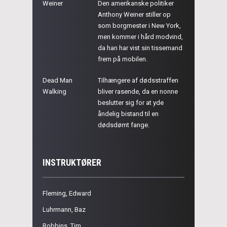
Weiner
Den amerikanske politiker
Anthony Weiner stiller op
som borgmester i New York,
men kommer i hård modvind,
da han har vist sin tissemand
frem på mobilen.
Dead Man
Tilhængere af dødsstraffen
Walking
bliver rasende, da en nonne
beslutter sig for at yde
åndelig bistand til en
dødsdømt fange.
INSTRUKTØRER
Fleming, Edward
Luhrmann, Baz
Robbins, Tim