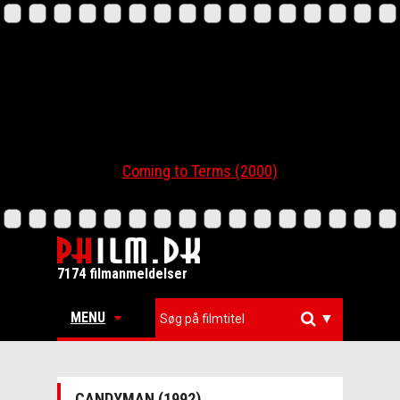
Coming to Terms (2000)
7174 filmanmeldelser
MENU
▼
CANDYMAN (1992)