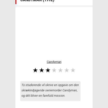
Candyman
To studerende vil skrive en opgave om den
skrækindjagende seriemorder Candyman,
og dét bliver en farefuld mission.