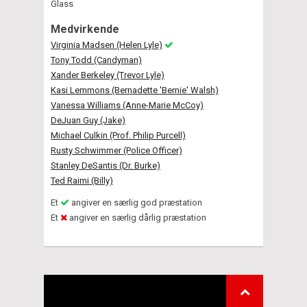
Glass
Medvirkende
Virginia Madsen (Helen Lyle)
Tony Todd (Candyman)
Xander Berkeley (Trevor Lyle)
Kasi Lemmons (Bernadette 'Bernie' Walsh)
Vanessa Williams (Anne-Marie McCoy)
DeJuan Guy (Jake)
Michael Culkin (Prof. Philip Purcell)
Rusty Schwimmer (Police Officer)
Stanley DeSantis (Dr. Burke)
Ted Raimi (Billy)
Et
angiver en særlig god præstation
Et
angiver en særlig dårlig præstation