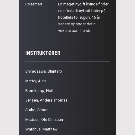
Rosemari
En meget nygift kvinde finder
en efterladt nyfødt baby på
hotellets toiletgulv. 16 år
senere opsøger det nu
voksne barn hende.
INSTRUKTØRER
Shimosawa, Shintaro
Metter, Alan
Blomkamp, Neill
Jensen, Anders Thomas
Staho, Simon
Madsen, Ole Christian
Warchus, Matthew