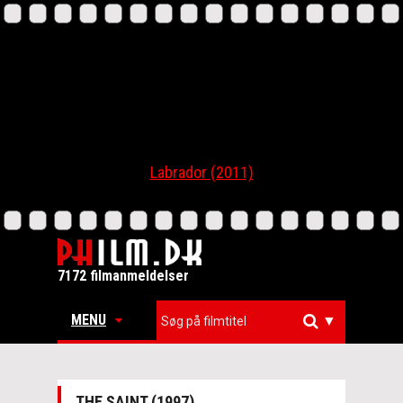
Labrador (2011)
7172 filmanmeldelser
MENU
▼
THE SAINT (1997)