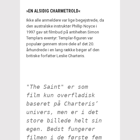
»EN ALSIDIG CHARMETROLD«
Ikke alle anmeldere var lige begejstrede, da
den australske instruktør Phillip Noyce i
1997 gav sit filmbud på antihelten Simon
Templars eventyr: Templar-figuren var
populær gennem store dele af det 20.
århundrede i en lang række bøger af den
britiske forfatter Leslie Charteris.
"The Saint" er som
film kun overfladisk
baseret på Charteris’
univers, men er i det
store billede helt sin
egen. Bedst fungerer
filmen i de første fem