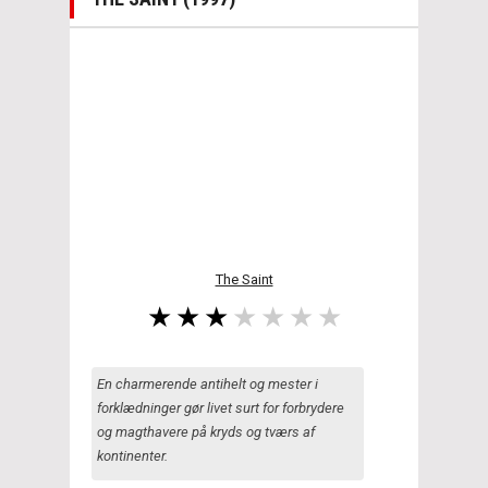
The Saint
En charmerende antihelt og mester i
forklædninger gør livet surt for forbrydere
og magthavere på kryds og tværs af
kontinenter.