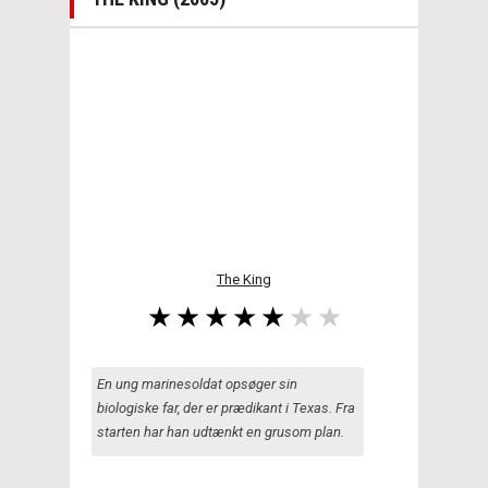
The King
En ung marinesoldat opsøger sin
biologiske far, der er prædikant i Texas. Fra
starten har han udtænkt en grusom plan.