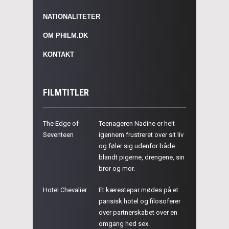
NATIONALITETER
OM PHILM.DK
KONTAKT
FILMTITLER
The Edge of
Teenageren Nadine er helt
Seventeen
igennem frustreret over sit liv
og føler sig udenfor både
blandt pigerne, drengene, sin
bror og mor.
Hotel Chevalier
Et kærestepar mødes på et
parisisk hotel og filosoferer
over partnerskabet over en
omgang hed sex.