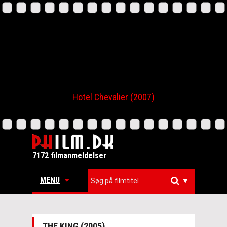
Hotel Chevalier (2007)
7172 filmanmeldelser
MENU
▼
THE KING (2005)