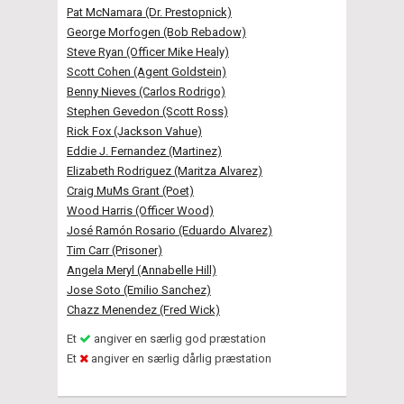
Pat McNamara (Dr. Prestopnick)
George Morfogen (Bob Rebadow)
Steve Ryan (Officer Mike Healy)
Scott Cohen (Agent Goldstein)
Benny Nieves (Carlos Rodrigo)
Stephen Gevedon (Scott Ross)
Rick Fox (Jackson Vahue)
Eddie J. Fernandez (Martinez)
Elizabeth Rodriguez (Maritza Alvarez)
Craig MuMs Grant (Poet)
Wood Harris (Officer Wood)
José Ramón Rosario (Eduardo Alvarez)
Tim Carr (Prisoner)
Angela Meryl (Annabelle Hill)
Jose Soto (Emilio Sanchez)
Chazz Menendez (Fred Wick)
Et
angiver en særlig god præstation
Et
angiver en særlig dårlig præstation