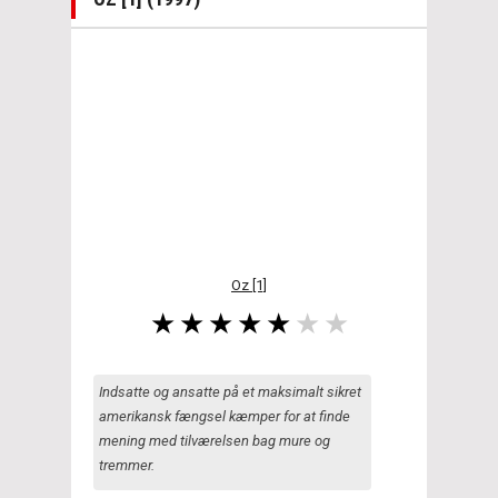
Oz [1]
Indsatte og ansatte på et maksimalt sikret
amerikansk fængsel kæmper for at finde
mening med tilværelsen bag mure og
tremmer.