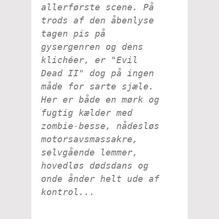
allerførste scene. På
trods af den åbenlyse
tagen pis på
gysergenren og dens
klichéer, er "Evil
Dead II" dog på ingen
måde for sarte sjæle.
Her er både en mørk og
fugtig kælder med
zombie-besse, nådesløs
motorsavsmassakre,
selvgående lemmer,
hovedløs dødsdans og
onde ånder helt ude af
kontrol...