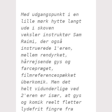
Med udgangspunkt i en
lille mørk hytte langt
ude i skoven
veksler instruktør Sam
Raimi, der også
instruerede 1'eren,
mellem rendyrket,
hårrejsende gys og
farcepræget,
filmreferencespækket
überkomik. Men det
helt vidunderlige ved
2'eren er især, at gys
og komik reelt fletter
lydefrit fingre fra