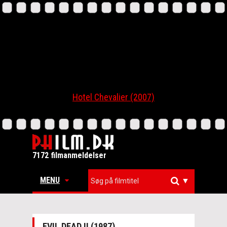
Hotel Chevalier (2007)
7172 filmanmeldelser
MENU
▼
EVIL DEAD II (1987)