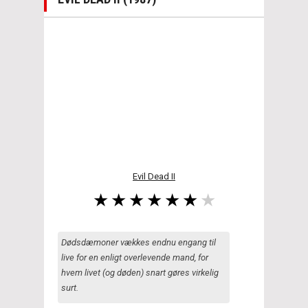
Evil Dead II
Dødsdæmoner vækkes endnu engang til
live for en enligt overlevende mand, for
hvem livet (og døden) snart gøres virkelig
surt.