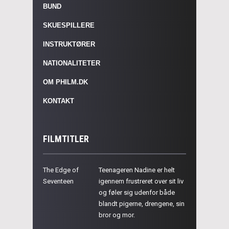
BUND
SKUESPILLERE
INSTRUKTØRER
NATIONALITETER
OM PHILM.DK
KONTAKT
FILMTITLER
The Edge of
Teenageren Nadine er helt
Seventeen
igennem frustreret over sit liv
og føler sig udenfor både
blandt pigerne, drengene, sin
bror og mor.