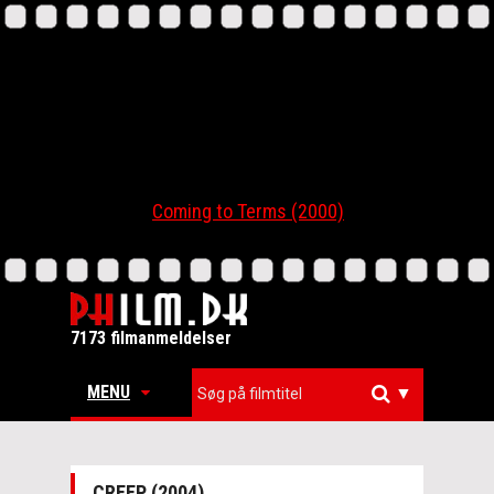
Coming to Terms (2000)
7173 filmanmeldelser
MENU
▼
CREEP (2004)