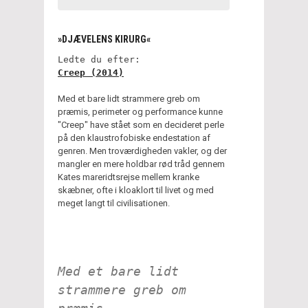
»DJÆVELENS KIRURG«
Ledte du efter:
Creep (2014)
Med et bare lidt strammere greb om
præmis, perimeter og performance kunne
"Creep" have stået som en decideret perle
på den klaustrofobiske endestation af
genren. Men troværdigheden vakler, og der
mangler en mere holdbar rød tråd gennem
Kates mareridtsrejse mellem kranke
skæbner, ofte i kloaklort til livet og med
meget langt til civilisationen.
Med et bare lidt
strammere greb om