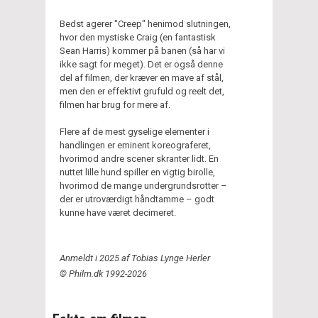
Bedst agerer "Creep" henimod slutningen,
hvor den mystiske Craig (en fantastisk
Sean Harris) kommer på banen (så har vi
ikke sagt for meget). Det er også denne
del af filmen, der kræver en mave af stål,
men den er effektivt grufuld og reelt det,
filmen har brug for mere af.
Flere af de mest gyselige elementer i
handlingen er eminent koreograferet,
hvorimod andre scener skranter lidt. En
nuttet lille hund spiller en vigtig birolle,
hvorimod de mange undergrundsrotter –
der er utroværdigt håndtamme – godt
kunne have været decimeret.
Anmeldt i 2025 af Tobias Lynge Herler
© Philm.dk 1992-2026