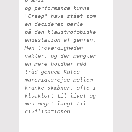
præmis
og performance kunne
"Creep" have stået som
en decideret perle
på den klaustrofobiske
endestation af genren.
Men troværdigheden
vakler, og der mangler
en mere holdbar rød
tråd gennem Kates
mareridtsrejse mellem
kranke skæbner, ofte i
kloaklort til livet og
med meget langt til
civilisationen.