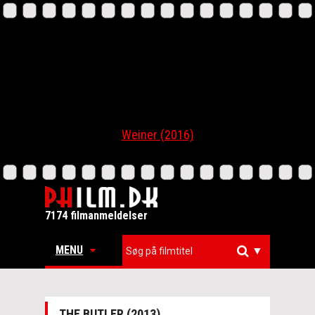
Weiner (2016)
7174 filmanmeldelser
MENU
▼
THE BUTLER (2013)