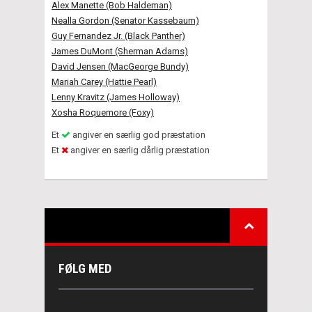
Alex Manette (Bob Haldeman)
Nealla Gordon (Senator Kassebaum)
Guy Fernandez Jr. (Black Panther)
James DuMont (Sherman Adams)
David Jensen (MacGeorge Bundy)
Mariah Carey (Hattie Pearl)
Lenny Kravitz (James Holloway)
Xosha Roquemore (Foxy)
Et
angiver en særlig god præstation
Et
angiver en særlig dårlig præstation
FØLG MED