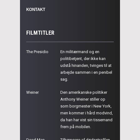
KONTAKT
FILMTITLER
The Presidio
En militærmand og en
politibetjent, der ikke kan
udstå hinanden, tvinges til at
arbejde sammen i en penibel
sag.
Weiner
Den amerikanske politiker
Anthony Weiner stiller op
som borgmester i New York,
men kommer i hård modvind,
da han har vist sin tissemand
frem på mobilen.
Dead Man
Tilhængere af dødsstraffen