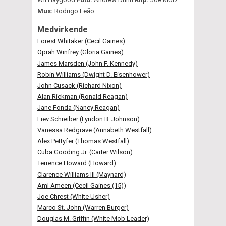
Mus:
Rodrigo Leão
Medvirkende
Forest Whitaker (Cecil Gaines)
Oprah Winfrey (Gloria Gaines)
James Marsden (John F. Kennedy)
Robin Williams (Dwight D. Eisenhower)
John Cusack (Richard Nixon)
Alan Rickman (Ronald Reagan)
Jane Fonda (Nancy Reagan)
Liev Schreiber (Lyndon B. Johnson)
Vanessa Redgrave (Annabeth Westfall)
Alex Pettyfer (Thomas Westfall)
Cuba Gooding Jr. (Carter Wilson)
Terrence Howard (Howard)
Clarence Williams III (Maynard)
Aml Ameen (Cecil Gaines (15))
Joe Chrest (White Usher)
Marco St. John (Warren Burger)
Douglas M. Griffin (White Mob Leader)