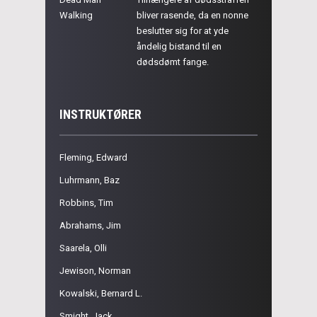
Walking
bliver rasende, da en nonne
beslutter sig for at yde
åndelig bistand til en
dødsdømt fange.
INSTRUKTØRER
Fleming, Edward
Luhrmann, Baz
Robbins, Tim
Abrahams, Jim
Saarela, Olli
Jewison, Norman
Kowalski, Bernard L.
Smight, Jack