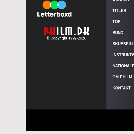
TITLER
TOP
BUND
© Copyright 1992-2026
SKUESPIL
INSTRUKT
NATIONAL
OM PHILM
KONTAKT