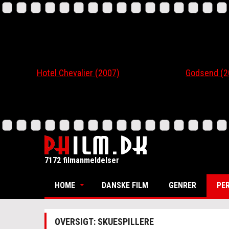
Hotel Chevalier (2007)
Godsend (200
7172 filmanmeldelser
HOME
DANSKE FILM
GENRER
PE
OVERSIGT: SKUESPILLERE