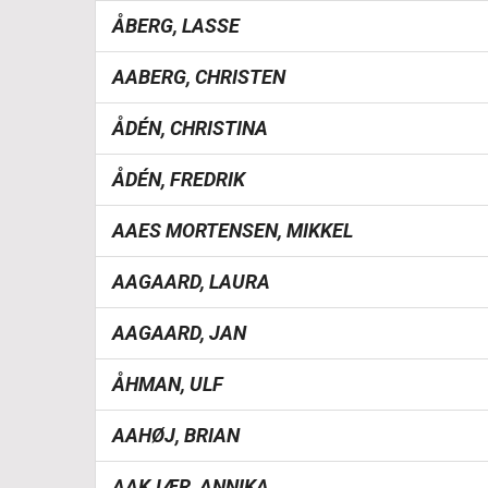
ÅBERG, LASSE
AABERG, CHRISTEN
ÅDÉN, CHRISTINA
ÅDÉN, FREDRIK
AAES MORTENSEN, MIKKEL
AAGAARD, LAURA
AAGAARD, JAN
ÅHMAN, ULF
AAHØJ, BRIAN
AAKJÆR, ANNIKA