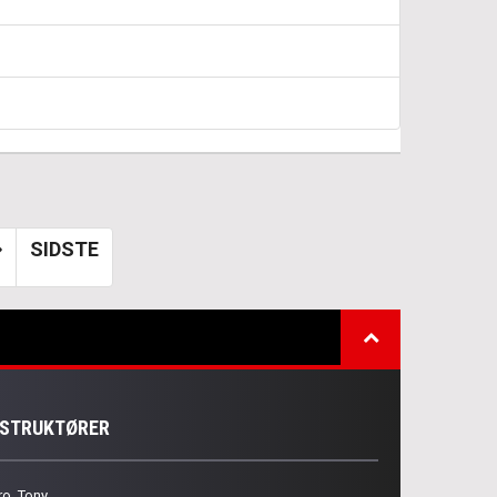
SIDSTE
NSTRUKTØRER
ro, Tony