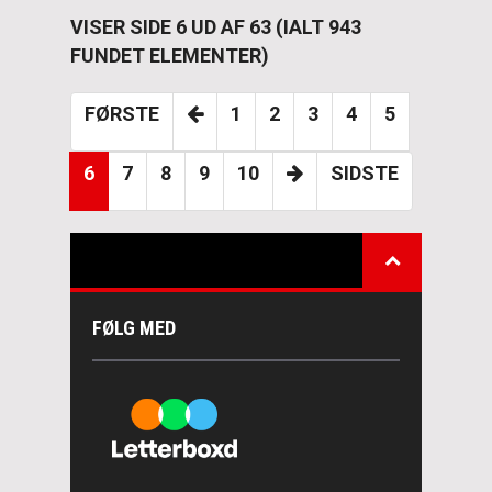
VISER SIDE 6 UD AF 63 (IALT 943
FUNDET ELEMENTER)
FØRSTE
1
2
3
4
5
6
7
8
9
10
SIDSTE
FØLG MED