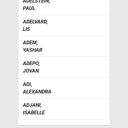
ADELSTEIN,
PAUL
ADELVARD,
LIS
ADEM,
YASHAR
ADEPO,
JOVAN
ADI,
ALEXANDRA
ADJANI,
ISABELLE