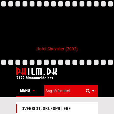
Hotel Chevalier (2007)
7172 filmanmeldelser
MENU
▼
OVERSIGT: SKUESPILLERE