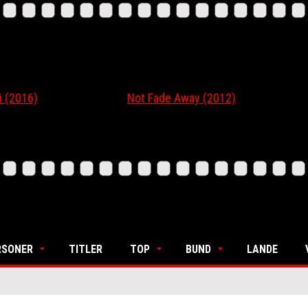
16)
Not Fade Away (2012)
Ordi
RSONER
TITLER
TOP
BUND
LANDE