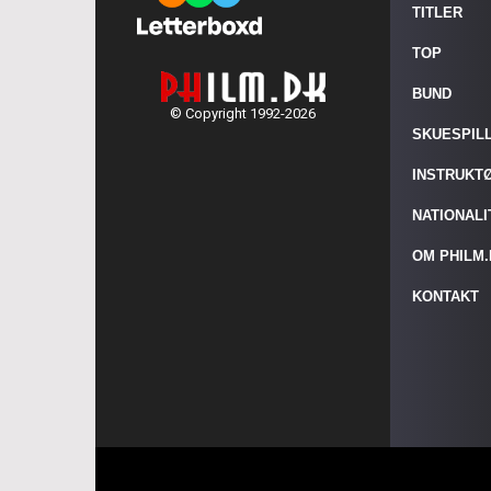
TITLER
TOP
BUND
© Copyright 1992-2026
SKUESPIL
INSTRUKT
NATIONAL
OM PHILM
KONTAKT