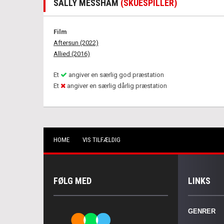
SALLY MESSHAM
(SKUESPILLER)
Film
Aftersun (2022)
Allied (2016)
Et
angiver en særlig god præstation
Et
angiver en særlig dårlig præstation
HOME
VIS TILFÆLDIG
FØLG MED
LINKS
GENRER