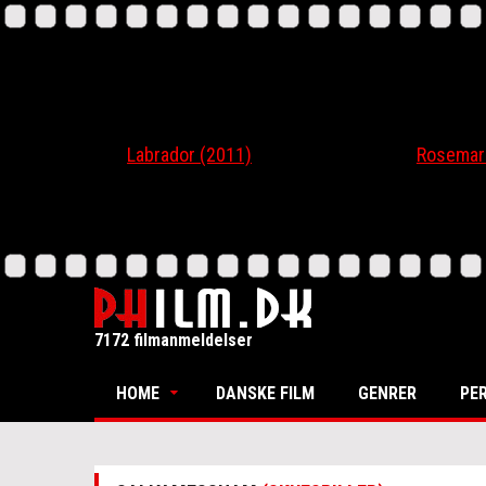
Labrador (2011)
Rosemari (20
7172 filmanmeldelser
HOME
DANSKE FILM
GENRER
PE