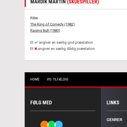
MARDIK MARTIN
(SKUESPILLER)
Film
The King of Comedy (1982)
Raging Bull (1980)
Et
angiver en særlig god præstation
Et
angiver en særlig dårlig præstation
HOME
VIS TILFÆLDIG
FØLG MED
LINKS
GENRER