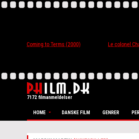
Coming to Terms (2000)
Le colonel Chaber
7172 filmanmeldelser
HOME
DANSKE FILM
GENRER
PE