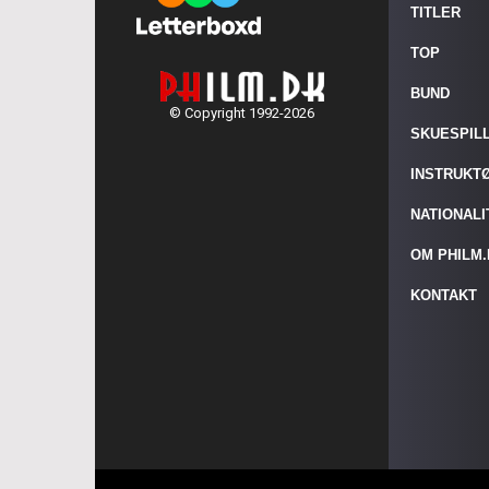
TITLER
TOP
BUND
© Copyright 1992-2026
SKUESPIL
INSTRUKT
NATIONAL
OM PHILM
KONTAKT