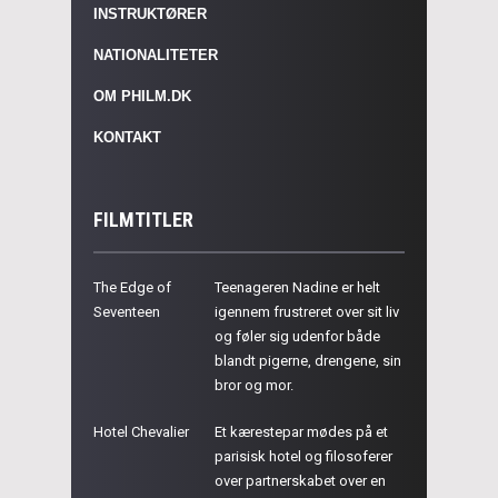
INSTRUKTØRER
NATIONALITETER
OM PHILM.DK
KONTAKT
FILMTITLER
The Edge of
Teenageren Nadine er helt
Seventeen
igennem frustreret over sit liv
og føler sig udenfor både
blandt pigerne, drengene, sin
bror og mor.
Hotel Chevalier
Et kærestepar mødes på et
parisisk hotel og filosoferer
over partnerskabet over en