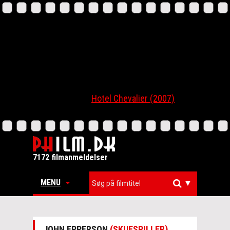
Hotel Chevalier (2007)
7172 filmanmeldelser
MENU
▼
JOHN EPPERSON
(SKUESPILLER)