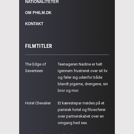
NATIONALITETER
OM PHILM.DK
KONTAKT
FILMTITLER
The Edge of
Teenageren Nadine er helt
Seventeen
igennem frustreret over sit liv
og føler sig udenfor både
blandt pigerne, drengene, sin
bror og mor.
Hotel Chevalier
Et kærestepar mødes på et
parisisk hotel og filosoferer
over partnerskabet over en
omgang hed sex.