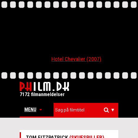
Hotel Chevalier (2007)
7172 filmanmeldelser
MENU
▼
TOM FITZPATRICK
(SKUESPILLER)