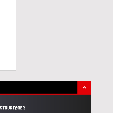
NSTRUKTØRER