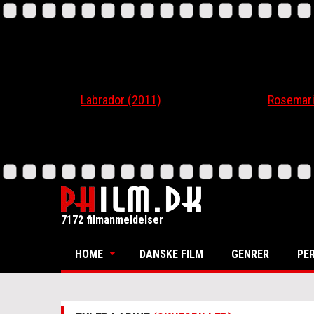
Labrador (2011)
Rosemari (20
7172 filmanmeldelser
HOME
DANSKE FILM
GENRER
PE