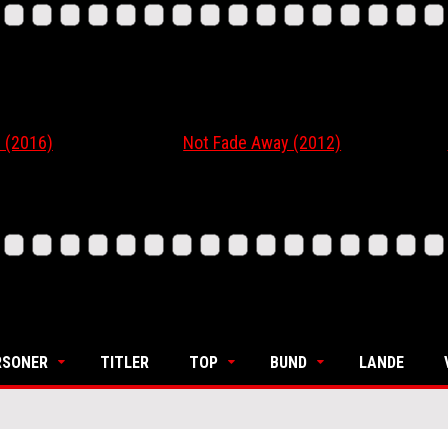
16)
Not Fade Away (2012)
Ordi
RSONER
TITLER
TOP
BUND
LANDE