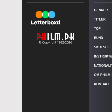
GENRER
TITLER
TOP
BUND
© Copyright 1992-2026
SKUESPIL
INSTRUKT
NATIONAL
OM PHILM
KONTAKT