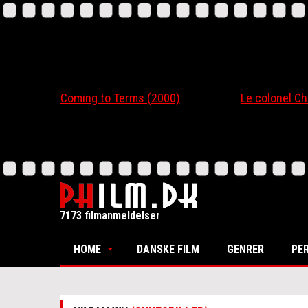
Coming to Terms (2000)
Le colonel Chaber
7173 filmanmeldelser
HOME
DANSKE FILM
GENRER
PE