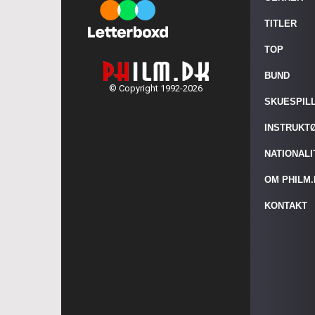
TITLER
TOP
BUND
© Copyright 1992-2026
SKUESPIL
INSTRUKT
NATIONAL
OM PHILM
KONTAKT