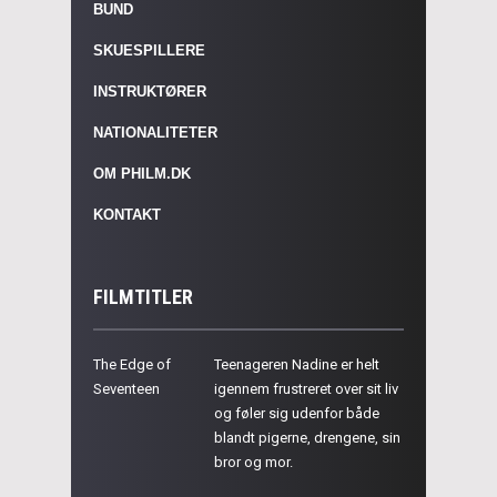
BUND
SKUESPILLERE
INSTRUKTØRER
NATIONALITETER
OM PHILM.DK
KONTAKT
FILMTITLER
The Edge of
Teenageren Nadine er helt
Seventeen
igennem frustreret over sit liv
og føler sig udenfor både
blandt pigerne, drengene, sin
bror og mor.