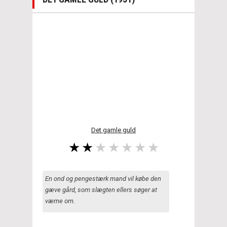
Det gamle guld
En ond og pengestærk mand vil købe den
gæve gård, som slægten ellers søger at
værne om.