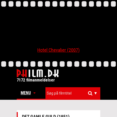
Hotel Chevalier (2007)
7172 filmanmeldelser
MENU
▼
DET GAMLE GULD (1951)