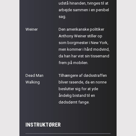
udstå hinanden, tvinges til at
arbejde sammen i en penibel
sag.
Weiner
Den amerikanske politiker
Anthony Weiner stiller op
som borgmester i New York,
men kommer i hård modvind,
da han har vist sin tissemand
frem på mobilen.
Dead Man
Tilhængere af dødsstraffen
Walking
bliver rasende, da en nonne
beslutter sig for at yde
åndelig bistand til en
dødsdømt fange.
INSTRUKTØRER