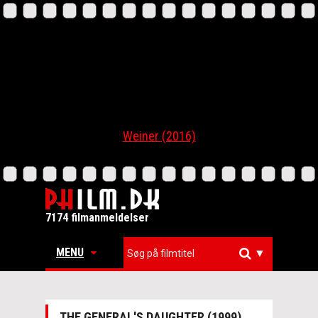
Weiner (2016)
7174 filmanmeldelser
MENU
▼
THE GENERAL'S DAUGHTER (1999)