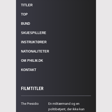
TITLER
TOP
BUND
SKUESPILLERE
INSTRUKTØRER
NATIONALITETER
OM PHILM.DK
KONTAKT
FILMTITLER
The Presidio
En militærmand og en
politibetjent, der ikke kan