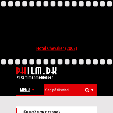
Hotel Chevalier (2007)
7172 filmanmeldelser
MENU
▼
JÄRNGÄNGET (2000)