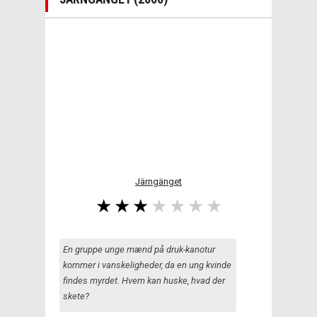
Järngänget
En gruppe unge mænd på druk-kanotur
kommer i vanskeligheder, da en ung kvinde
findes myrdet. Hvem kan huske, hvad der
skete?