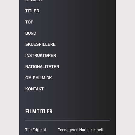
TITLER
TOP
BUND
SKUESPILLERE
INSTRUKTØRER
NATIONALITETER
OM PHILM.DK
KONTAKT
FILMTITLER
The Edge of
Teenageren Nadine er helt