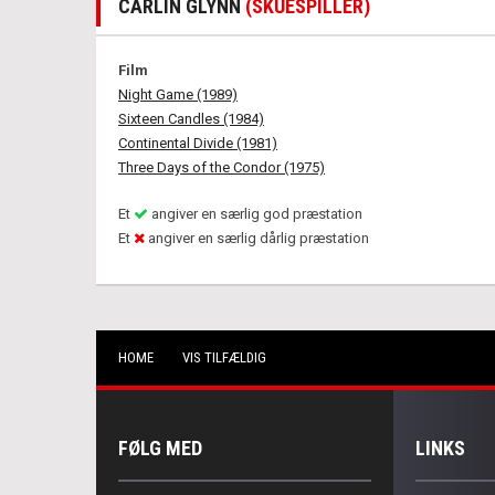
CARLIN GLYNN
(SKUESPILLER)
Film
Night Game (1989)
Sixteen Candles (1984)
Continental Divide (1981)
Three Days of the Condor (1975)
Et
angiver en særlig god præstation
Et
angiver en særlig dårlig præstation
HOME
VIS TILFÆLDIG
FØLG MED
LINKS