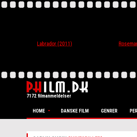
Labrador (2011)
Rosemari (20
7172 filmanmeldelser
HOME
DANSKE FILM
GENRER
PE