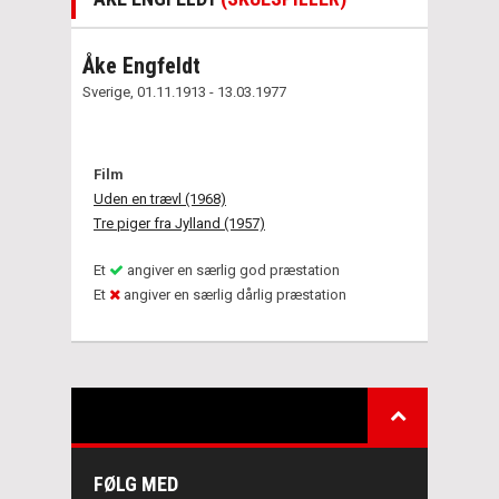
Åke Engfeldt
Sverige, 01.11.1913 - 13.03.1977
Film
Uden en trævl (1968)
Tre piger fra Jylland (1957)
Et
angiver en særlig god præstation
Et
angiver en særlig dårlig præstation
FØLG MED