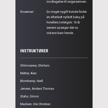
modtagelse til svigersønnen.
Rosemari
En meget nygift kvinde finder
en efterladt nyfødt baby på
hotellets toiletgulv. 16 år
senere opsøger det nu
voksne barn hende.
INSTRUKTØRER
Shimosawa, Shintaro
Metter, Alan
Blomkamp, Neill
Jensen, Anders Thomas
Staho, Simon
Madsen, Ole Christian