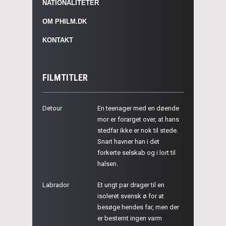
NATIONALITETER
OM PHILM.DK
KONTAKT
FILMTITLER
Detour
En teenager med en døende
mor er forarget over, at hans
stedfar ikke er nok til stede.
Snart havner han i det
forkerte selskab og i lort til
halsen.
Labrador
Et ungt par drager til en
isoleret svensk ø for at
besøge hendes far, men der
er bestemt ingen varm