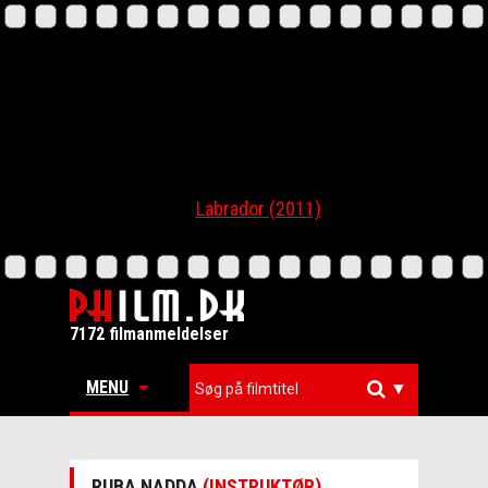
Labrador (2011)
7172 filmanmeldelser
MENU
▼
RUBA NADDA
(INSTRUKTØR)