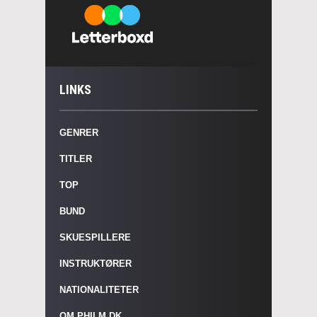
LINKS
GENRER
TITLER
TOP
BUND
SKUESPILLERE
INSTRUKTØRER
NATIONALITETER
OM PHILM.DK