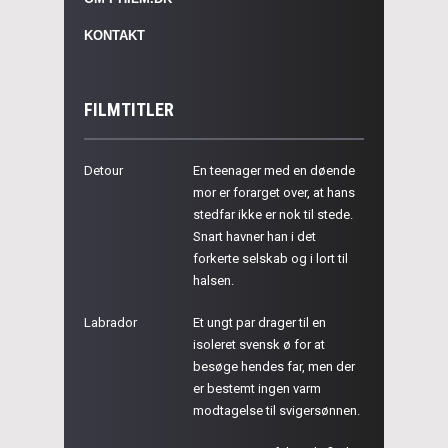
KONTAKT
FILMTITLER
Detour
En teenager med en døende
mor er forarget over, at hans
stedfar ikke er nok til stede.
Snart havner han i det
forkerte selskab og i lort til
halsen.
Labrador
Et ungt par drager til en
isoleret svensk ø for at
besøge hendes far, men der
er bestemt ingen varm
modtagelse til svigersønnen.