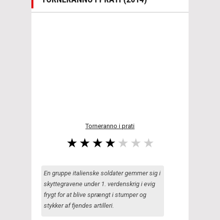
Torneranno i prati
En gruppe italienske soldater gemmer sig i
skyttegravene under 1. verdenskrig i evig
frygt for at blive sprængt i stumper og
stykker af fjendes artilleri.