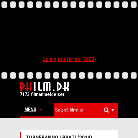
Coming to Terms (2000)
7173 filmanmeldelser
MENU
▼
TORNERANNO I PRATI (2014)