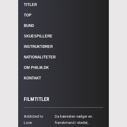
TITLER
TOP
BUND
SKUESPILLERE
INSTRUKTØRER
NATIONALITETER
OM PHILM.DK
KONTAKT
FILMTITLER
Addicted to
Da kæresten vælger en
Love
franskmand i stedet,