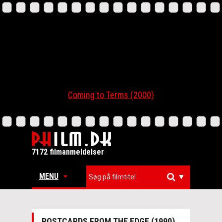
Coming to Terms (2000)
7172 filmanmeldelser
MENU
▼
POSTCARDS FROM THE EDGE (1990)