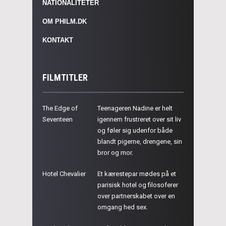
NATIONALITETER
OM PHILM.DK
KONTAKT
FILMTITLER
The Edge of
Teenageren Nadine er helt
Seventeen
igennem frustreret over sit liv
og føler sig udenfor både
blandt pigerne, drengene, sin
bror og mor.
Hotel Chevalier
Et kærestepar mødes på et
parisisk hotel og filosoferer
over partnerskabet over en
omgang hed sex.