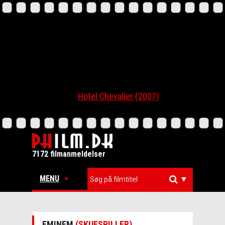
Hotel Chevalier (2007)
7172 filmanmeldelser
MENU
▼
EMINEM
(SKUESPILLER)