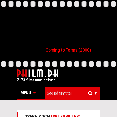
Coming to Terms (2000)
7173 filmanmeldelser
MENU
▼
JOSEPH KOCH
(SKUESPILLER)