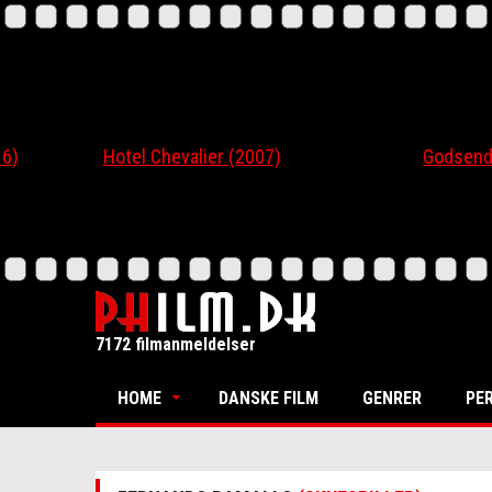
Hotel Chevalier (2007)
Godsend (20
7172 filmanmeldelser
HOME
DANSKE FILM
GENRER
PE