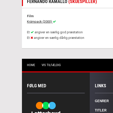
FERNANDO RAMALLO
(SKUESPILLER)
Film
Krámpack (2000)
Et
angiver en særlig god præstation
Et
angiver en særlig dårlig præstation
HOME
VIS TILFÆLDIG
FØLG MED
LINKS
GENRER
TITLER