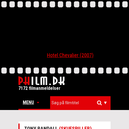
Hotel Chevalier (2007)
7172 filmanmeldelser
MENU
▼
TONY RANDALL
(SKUESPILLER)