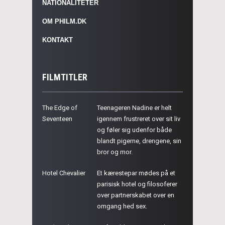
NATIONALITETER
OM PHILM.DK
KONTAKT
FILMTITLER
The Edge of
Teenageren Nadine er helt
Seventeen
igennem frustreret over sit liv
og føler sig udenfor både
blandt pigerne, drengene, sin
bror og mor.
Hotel Chevalier
Et kærestepar mødes på et
parisisk hotel og filosoferer
over partnerskabet over en
omgang hed sex.