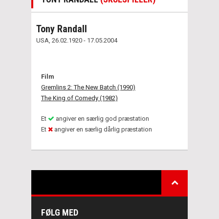
Tony Randall
USA, 26.02.1920 - 17.05.2004
Film
Gremlins 2: The New Batch (1990)
The King of Comedy (1982)
Et
angiver en særlig god præstation
Et
angiver en særlig dårlig præstation
FØLG MED