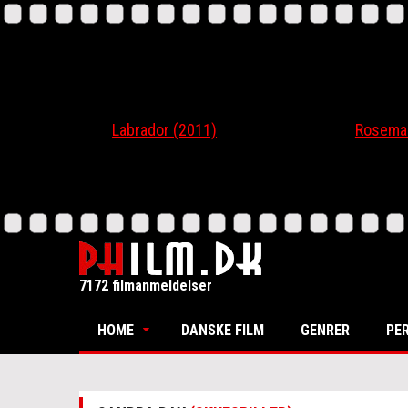
Labrador (2011)
Rosemari (20
7172 filmanmeldelser
HOME
DANSKE FILM
GENRER
PE