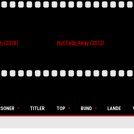
16)
Not Fade Away (2012)
Ordi
RSONER
TITLER
TOP
BUND
LANDE