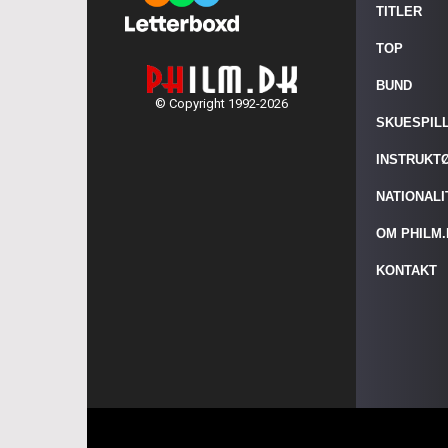
TITLER
TOP
BUND
© Copyright 1992-2026
SKUESPIL
INSTRUKT
NATIONAL
OM PHILM
KONTAKT