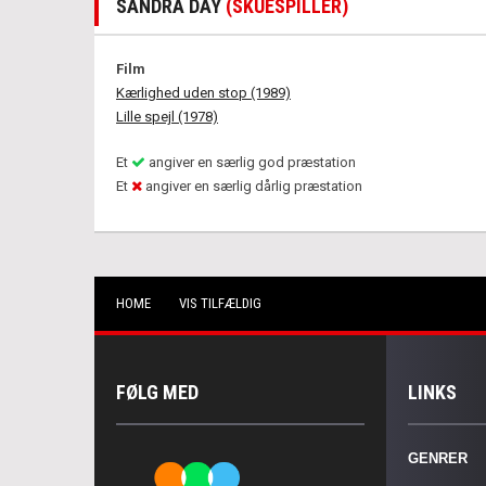
SANDRA DAY
(SKUESPILLER)
Film
Kærlighed uden stop (1989)
Lille spejl (1978)
Et
angiver en særlig god præstation
Et
angiver en særlig dårlig præstation
HOME
VIS TILFÆLDIG
FØLG MED
LINKS
GENRER