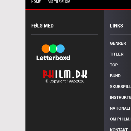
HOME
VIS TILFÆLDIG
FØLG MED
LINKS
GENRER
TITLER
TOP
BUND
© Copyright 1992-2026
SKUESPIL
INSTRUKT
NATIONAL
OM PHILM
KONTAKT