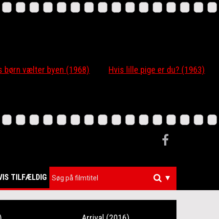
 børn vælter byen (1968)
Hvis lille pige er du? (1963)
VIS TILFÆLDIG
▼
)
Arrival (2016)