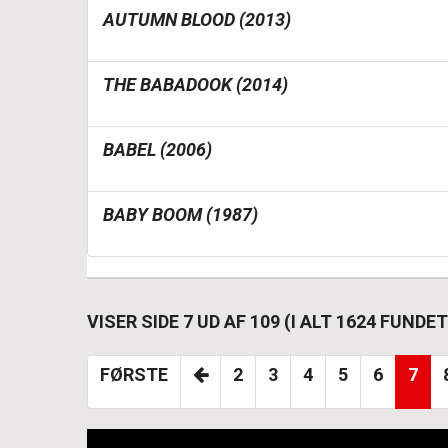
AUTUMN BLOOD (2013)
THE BABADOOK (2014)
BABEL (2006)
BABY BOOM (1987)
VISER SIDE 7 UD AF 109 (I ALT 1624 FUND
FØRSTE
2
3
4
5
6
7